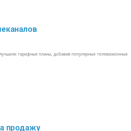
леканалов
лучшили тарифные планы, добавив популярные телевизионные
а продажу