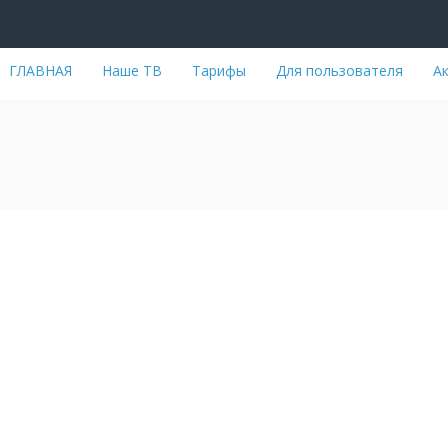
ГЛАВНАЯ
Наше ТВ
Тарифы
Для пользователя
А