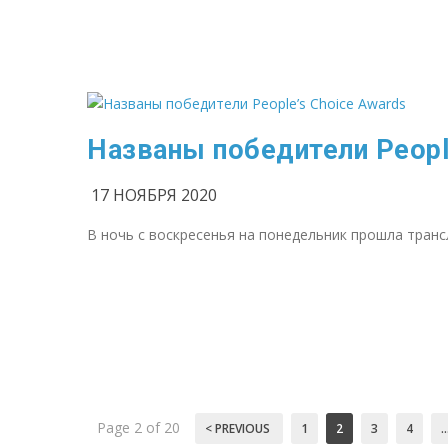
Названы победители People
17 НОЯБРЯ 2020
В ночь с воскресенья на понедельник прошла трансл
Page 2 of 20
< PREVIOUS
1
2
3
4