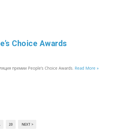
’s Choice Awards
яция премии People’s Choice Awards.
Read More »
…
20
NEXT >