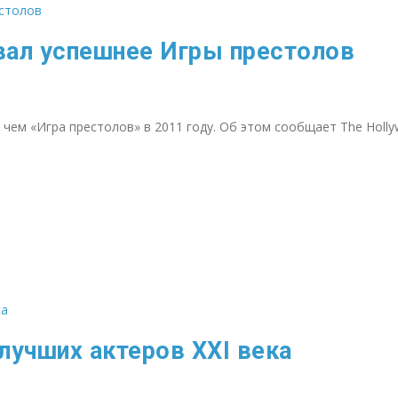
вал успешнее Игры престолов
чем «Игра престолов» в 2011 году. Об этом сообщает The Holl
лучших актеров XXI века