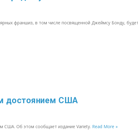
ярных франшиз, в том числе посвященной Джеймсу Бонду, буде
ым достоянием США
 США. Об этом сообщает издание Variety.
Read More »