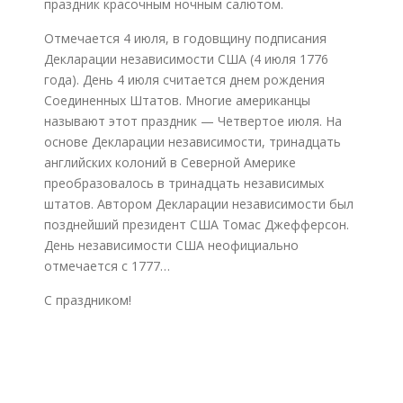
праздник красочным ночным салютом.
Отмечается 4 июля, в годовщину подписания
Декларации независимости США (4 июля 1776
года). День 4 июля считается днем рождения
Соединенных Штатов. Многие американцы
называют этот праздник — Четвертое июля. На
основе Декларации независимости, тринадцать
английских колоний в Северной Америке
преобразовалось в тринадцать независимых
штатов. Автором Декларации независимости был
позднейший президент США Томас Джефферсон.
День независимости США неофициально
отмечается c 1777…
С праздником!