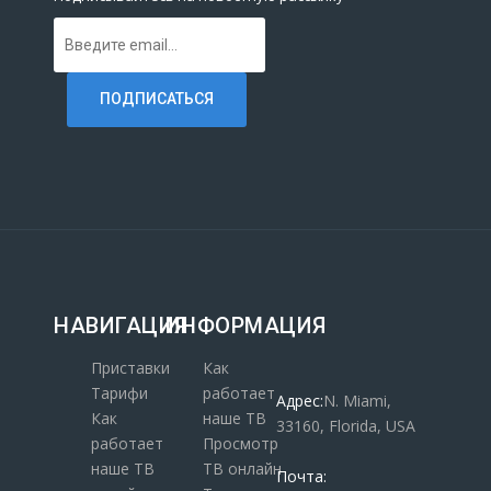
НАВИГАЦИЯ
ИНФОРМАЦИЯ
Приставки
Как
Тарифи
работает
Адрес:
N. Miami,
Как
наше ТВ
33160, Florida, USA
работает
Просмотр
наше ТВ
ТВ онлайн
Почта: