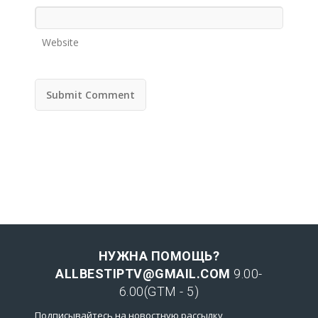
Website
НУЖНА ПОМОЩЬ?
ALLBESTIPTV@GMAIL.COM
9.00-
6.00(GTM - 5)
Подписывайтесь на новостную рассылку