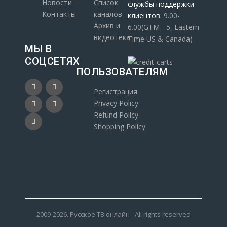
Новости
Список
службы поддержки
Контакты
каналов
клиентов:
9.00-
Архив и
6.00(GTM - 5, Eastern
видеотека
Time US & Canada)
МЫ В
СОЦСЕТЯХ
ПОЛЬЗОВАТЕЛЯМ
Регистрация
Privacy Policy
Refund Policy
Shopping Policy
2009-2026. Русское ТВ онлайн - All rights reserved