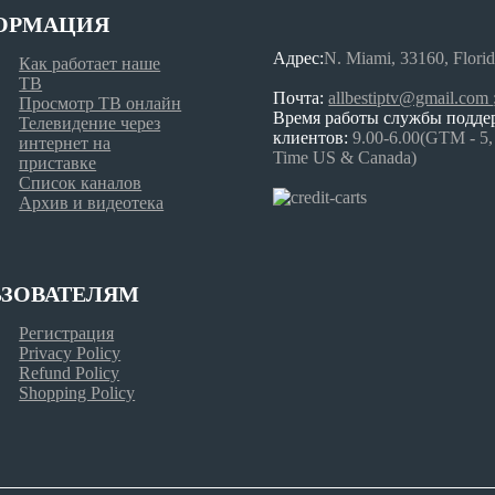
ОРМАЦИЯ
Адрес:
N. Miami, 33160, Flori
Как работает наше
ТВ
Почта:
allbestiptv@gmail.com
Просмотр ТВ онлайн
Время работы службы подд
Телевидение через
клиентов:
9.00-6.00(GTM - 5,
интернет на
Time US & Canada)
приставке
Список каналов
Архив и видеотека
ЗОВАТЕЛЯМ
Регистрация
Privacy Policy
Refund Policy
Shopping Policy