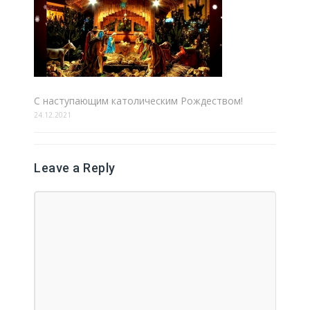
С наступающим католическим Рождеством!
24.12.2021
Leave a Reply